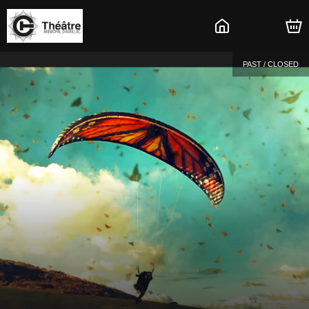
PAST / CLOSED