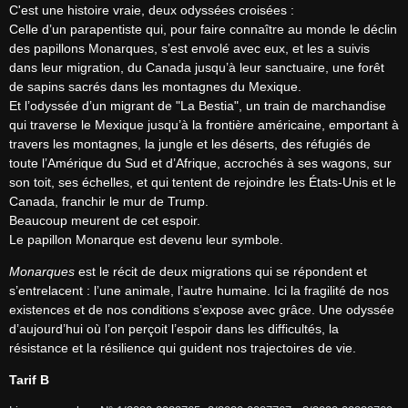
C'est une histoire vraie, deux odyssées croisées :

Celle d’un parapentiste qui, pour faire connaître au monde le déclin 
des papillons Monarques, s’est envolé avec eux, et les a suivis 
dans leur migration, du Canada jusqu’à leur sanctuaire, une forêt 
de sapins sacrés dans les montagnes du Mexique.

Et l’odyssée d’un migrant de "La Bestia", un train de marchandise 
qui traverse le Mexique jusqu’à la frontière américaine, emportant à 
travers les montagnes, la jungle et les déserts, des réfugiés de 
toute l’Amérique du Sud et d’Afrique, accrochés à ses wagons, sur 
son toit, ses échelles, et qui tentent de rejoindre les États-Unis et le 
Canada, franchir le mur de Trump.

Beaucoup meurent de cet espoir.

Le papillon Monarque est devenu leur symbole.
Monarques
 est le récit de deux migrations qui se répondent et 
s’entrelacent : l’une animale, l’autre humaine. Ici la fragilité de nos 
existences et de nos conditions s’expose avec grâce. Une odyssée 
d’aujourd’hui où l’on perçoit l’espoir dans les difficultés, la 
résistance et la résilience qui guident nos trajectoires de vie.
Tarif B