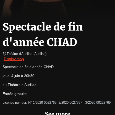
Spectacle de fin
d'année CHAD
Théâtre d'Aurillac
(
Aurillac
)
Display map
Spectacle de fin d'année CHAD
jeudi 4 juin à 20h30
au Théâtre d'Aurillac
Entrée gratuite
License number: N° 1/2020-0022765- 2/2020-0027767 - 3/2020-00222769
See more