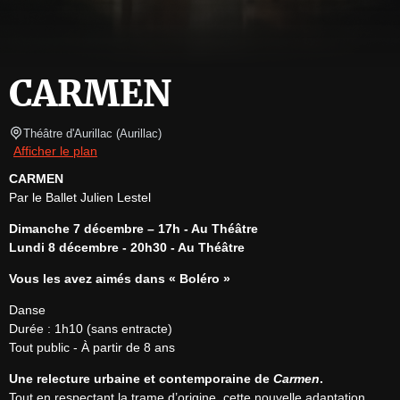
CARMEN
Théâtre d'Aurillac
(
Aurillac
)
Afficher le plan
CARMEN
Par le Ballet Julien Lestel
Dimanche 7 décembre – 17h - Au Théâtre
Lundi 8 décembre - 20h30 - Au Théâtre
Vous les avez aimés dans « Boléro »
Danse

Durée : 1h10 (sans entracte)

Tout public - À partir de 8 ans
Une relecture urbaine et contemporaine de 
Carmen
.
Tout en respectant la trame d’origine, cette nouvelle adaptation 